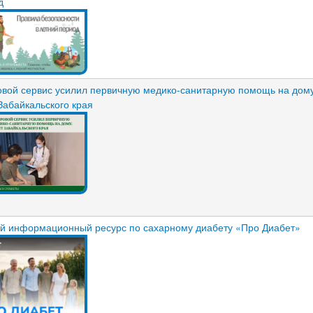
д
вой сервис усилил первичную медико-санитарную помощь на дому
Забайкальского края
й информационный ресурс по сахарному диабету «Про Диабет»