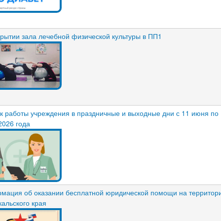
крытии зала лечебной физической культуры в ПП1
к работы учреждения в праздничные и выходные дни с 11 июня по
2026 года
мация об оказании бесплатной юридической помощи на территор
кальского края