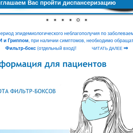
глашаем Вас пройти диспансеризацию
ериод эпидемиологического неблагополучия по заболевае
 и Гриппом
, при наличии симптомов, необходимо обращат
⇒
Фильтр-бокс
(отдельный вход)!
ЧИТАТЬ ДАЛЕЕ