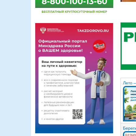
Лето 
Берег