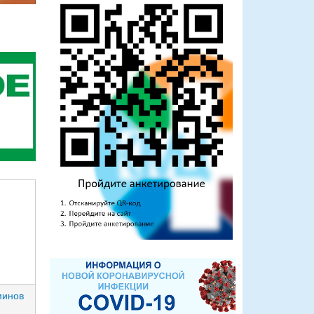
минов