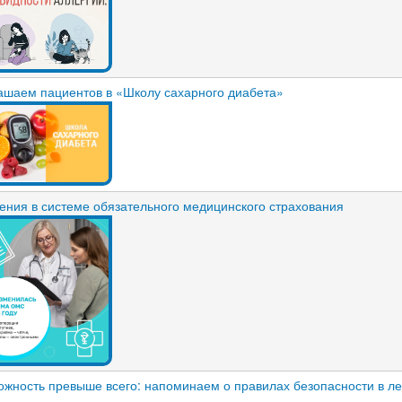
ашаем пациентов в «Школу сахарного диабета»
ения в системе обязательного медицинского страхования
ожность превыше всего: напоминаем о правилах безопасности в л